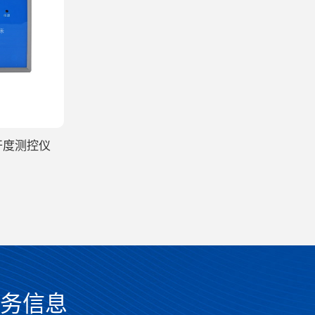
门开度测控仪
务信息