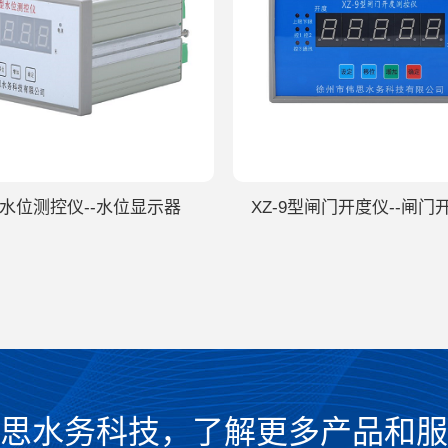
型水位测控仪--水位显示器
XZ-9型闸门开度仪--闸
思水务科技，了解更多产品和服