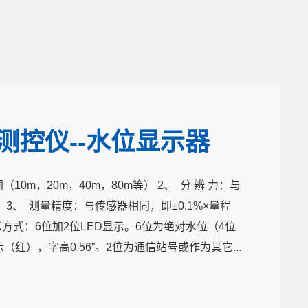
位测控仪--水位显示器
10m，20m，40m，80m等） 2、 分 辨 力：与
 3、 测量精度：与传感器相同，即±0.1%×量程
显示方式：6位加2位LED显示。6位为绝对水位（4位
红），字高0.56”。2位为通信站号或作为其它...