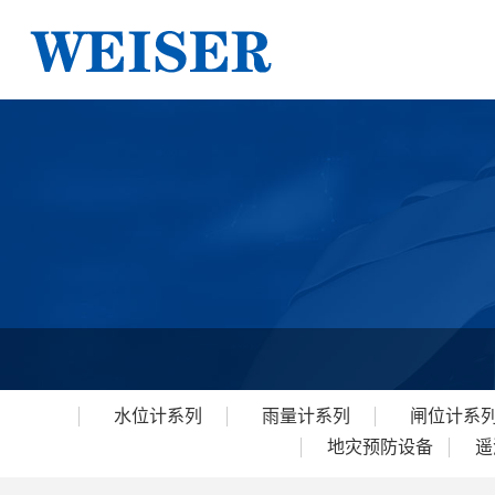
水位计系列
雨量计系列
闸位计系
地灾预防设备
遥