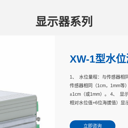
显示器系列
XW-1型水
1、 水位量程：与传感器相同（
传感器相同（1cm，1mm等）
±1cm（或1mm）。 4、 
相对水位值+6位海拔值）显示（
立即咨询