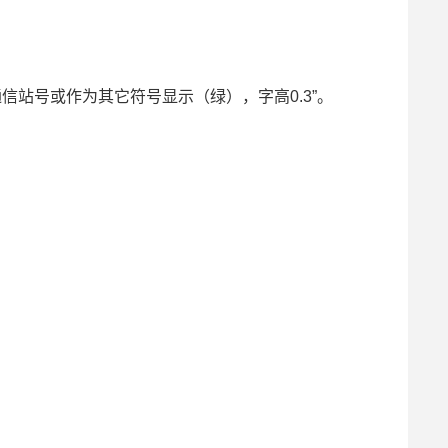
通信站号或作为其它符号显示（绿），字高0.3”。