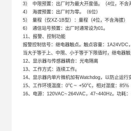
3） 中限预置：出厂时为最大开度值。（4位，不含
4） 海拔预置：出厂时为零。（6位）
5） 量程（仅XZ-1B型）：量程（4位，不含海拔）
6） 通信站号预置：出厂时通常设为01。
11、报警、控制功能
报警控制信号：继电器触点。触点容量：1A24VDC，0.
当大于等于上、中限、小于等于下限值时，继电器触
12、显示器与传感器耦合：光电隔离
13、工作方式：连续工作。
14、显示器内单片微机加有Watchdog，以防止运行
15、工作环境温度：0℃ ~ +50℃，相对湿度：85%
16、电源：120VAC~ 264VAC，47~440Hz。功