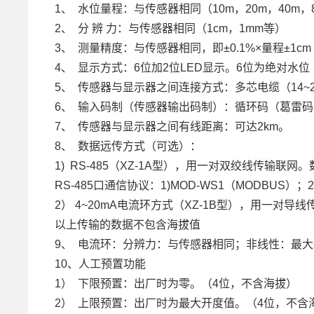
1、 水位量程：与传感器相同（10m，20m，40m，
2、 分 辨 力：与传感器相同（1cm，1mm等）
3、 测量精度：与传感器相同，即±0.1%×量程±1c
4、 显示方式：6位加2位LED显示。6位为绝对水位
5、 传感器与显示器之间连接方式：多芯电缆（14~
6、 输入码制（传感器输出码制）：循环码（葛雷
7、 传感器与显示器之间有线距离：可达2km。
8、 数据远传方式（可选）：
1) RS-485（XZ-1A型），用一对双绞线传输联网。
RS-485口通信协议：1)MOD-WS1（MODBUS）；2
2） 4~20mA电流环方式（XZ-1B型），用一对导线
以上传输的数据不包含海拔值
9、 电流环：分辨力：与传感器相同；非线性：最大±0.
10、人工预置功能
1） 下限预置：出厂时为零。（4位，不含海拔）
2） 上限预置：出厂时为最大开度值。（4位，不含